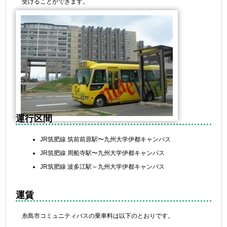
受けることができます。
運行区間
JR筑肥線 筑前前原駅〜九州大学伊都キャンパス
JR筑肥線 周船寺駅〜九州大学伊都キャンパス
JR筑肥線 波多江駅～九州大学伊都キャンパス
運賃
糸島市コミュニティバスの乗車料は以下のとおりです。