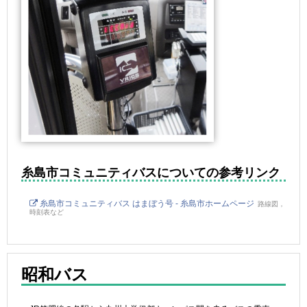
糸島市コミュニティバスについての参考リンク
糸島市コミュニティバス はまぼう号 - 糸島市ホームページ
路線図，
時刻表など
昭和バス