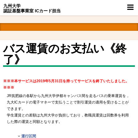
九州大学
認証基盤事業室 ICカード担当
バス運賃のお支払い《終
了》
※※※本サービスは2019年5月31日を持ってサービスを終了いたしました。
※※※
JR筑肥線の各駅から九州大学伊都キャンパス間を走るバスの乗車運賃を，
九大ICカードの電子マネーで支払うことで割引運賃の適用を受けることが
できます。
学生運賃との差額は九州大学が負担しており，教職員運賃は回数券を利用
した際の運賃と同額となります。
運行区間