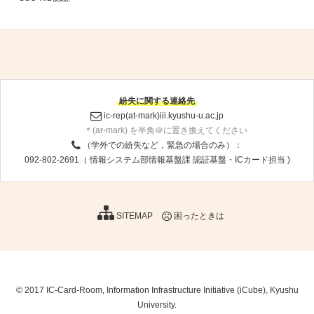
紛失に関する連絡先
ic-rep(at-mark)iii.kyushu-u.ac.jp
＊(ar-mark) を半角＠に置き換えてください
（学外での紛失など，緊急の場合のみ）：
092-802-2691（ 情報システム部情報基盤課 認証基盤・ICカード担当 )
SITEMAP
困ったときは
© 2017 IC-Card-Room, Information Infrastructure Initiative (iCube), Kyushu
University.