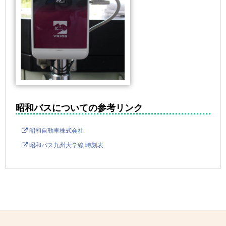
昭和バスについての参考リンク
昭和自動車株式会社
昭和バス九州大学線 時刻表