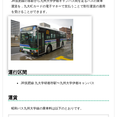
JR筑肥線の各駅から九州大学伊都キャンパス間を走るバスの乗車
運賃を，九大ICカードの電子マネーで支払うことで割引運賃の適用
を受けることができます。
運行区間
JR筑肥線 九大学研都市駅〜九州大学伊都キャンパス
運賃
昭和バス九州大学線の乗車料は以下のとおりです。