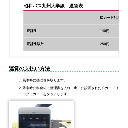
昭和バス九州大学線 運賃表
ICカード利用時
正課生
140円
正課生以外
250円
運賃の支払い方法
乗車時に整理券を取ります。
降車時に料金箱に整理券を入れ，出口に設置されたICカードリ
ーダにカードをタッチします。