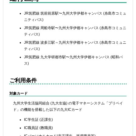
JR筑肥線 筑前前原駅〜九州大学伊都キャンパス (糸島市コミュ
ニティバス)
JR筑肥線 周船寺駅〜九州大学伊都キャンパス (糸島市コミュニ
ティバス)
JR筑肥線 波多江駅～九州大学伊都キャンパス (糸島市コミュニ
ティバス)
JR筑肥線 九大学研都市駅〜九州大学伊都キャンパス (昭和バ
ス)
ご利用条件
対象カード
九州大学生活協同組合 (九大生協) の電子マネーシステム「プリペイ
ド」の機能を搭載した以下の九大ICカード
IC学生証 (正課生)
IC職員証 (教職員)