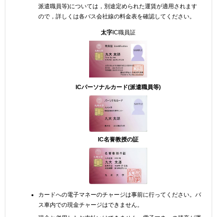
派遣職員等)については，別途定められた運賃が適用されます
ので，詳しくは各バス会社線の料金表を確認してください。
太字
IC職員証
ICパーソナルカード(派遣職員等)
IC名誉教授の証
カードへの電子マネーのチャージは事前に行ってください。バ
ス車内での現金チャージはできません。