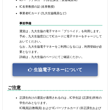
ICパーソナルカード(非正課生，派遣職員等)
IC名誉教授の証 (名誉教授)
事業者ICカード (九大生協職員など)
事前準備
運賃は，九大生協の電子マネー「プリペイド」を利用します。
予め，九大生協窓口にてICカードに電子マネーをチャージして
おいてください。
なお，九大生協電子マネーをご利用になるには，利用登録が必
要となります。
詳細は，九大生協のページにてご確認ください。
生協電子マネーについて
ご注意
正課生向けの運賃が適用されるのは，IC学生証 (正課生)所有の
学生のみとなります。
IC職員証(教職員) および ICパーソナルカード (非正課生および